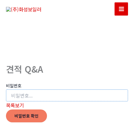
콘
텐
Mai
츠
Men
로
건
너
뛰
기
견적 Q&A
비밀번호
목록보기
비밀번호 확인