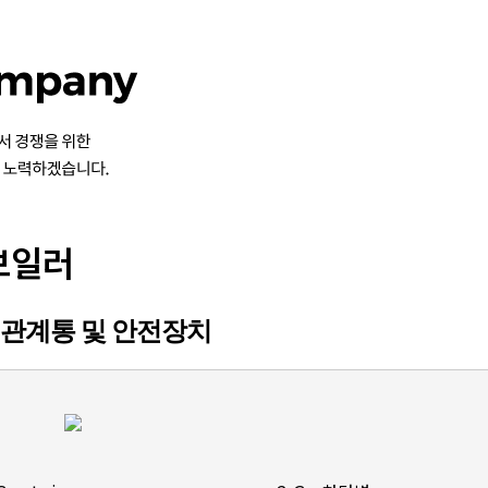
보일러
관계통 및 안전장치