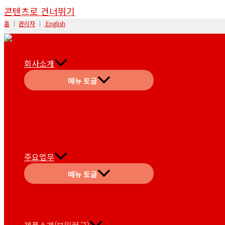
콘텐츠로 건너뛰기
홈
│
관리자
│
English
회사소개
메뉴 토글
주요업무
메뉴 토글