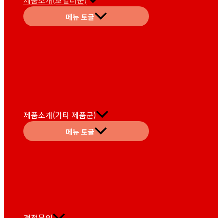
제품소개(보일러군)
메뉴 토글
제품소개(기타 제품군)
메뉴 토글
견적문의