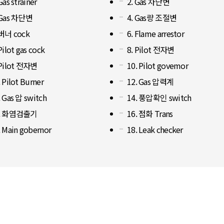
Gas strainer
2. Gas 차단변
 Gas 차단변
4. Gas량 조절변
 버너 cock
6. Flame arrestor
Pilot gas cock
8. Pilot 전자변
 Pilot 전자변
10. Pilot govemor
. Pilot Burner
12. Gas 압력계
. Gas 압 switch
14. 풍압확인 switch
5. 화염검출기
16. 점화 Trans
. Main gobernor
18. Leak checker