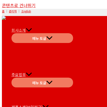
콘텐츠로 건너뛰기
홈
│
관리자
│
English
회사소개
메뉴 토글
주요업무
메뉴 토글