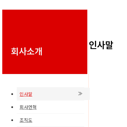
인사말
회사소개
인사말
회사연혁
조직도