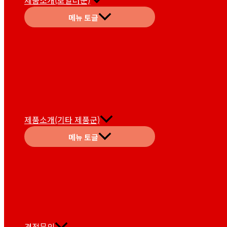
제품소개(보일러군)
메뉴 토글
제품소개(기타 제품군)
메뉴 토글
견적문의