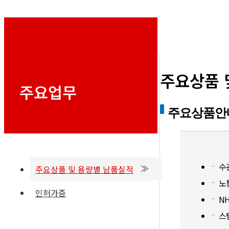
주요상품 
주요업무
주요상품안
수
주요상품 및 용량별 남품실적
노
인허가증
N
스