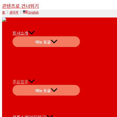
콘텐츠로 건너뛰기
홈
│
관리자
│
English
회사소개
메뉴 토글
주요업무
메뉴 토글