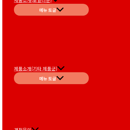
제품소개(보일러군)
메뉴 토글
제품소개(기타 제품군)
메뉴 토글
견적문의