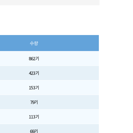
수량
862기
423기
153기
79기
113기
69기