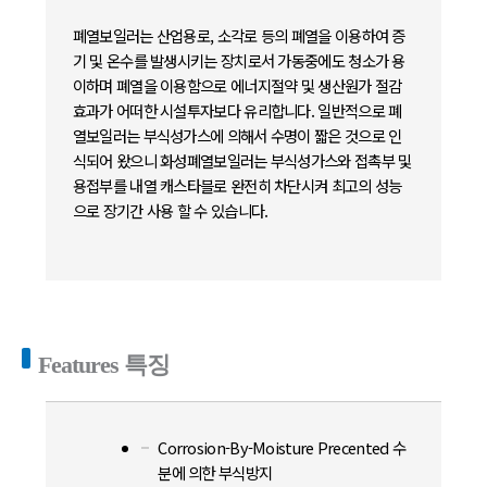
폐열보일러는 산업용로, 소각로 등의 폐열을 이용하여 증
기 및 온수를 발생시키는 장치로서 가동중에도 청소가 용
이하며 폐열을 이용함으로 에너지절약 및 생산원가 절감
효과가 어떠한 시설투자보다 유리합니다. 일반적으로 폐
열보일러는 부식성가스에 의해서 수명이 짧은 것으로 인
식되어 왔으니 화성폐열보일러는 부식성가스와 접촉부 및
용접부를 내열 캐스타블로 완전히 차단시켜 최고의 성능
으로 장기간 사용 할 수 있습니다.
Features 특징
Corrosion-By-Moisture Precented 수
분에 의한 부식방지